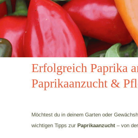
Erfolgreich Paprika 
Paprikaanzucht & Pf
Möchtest du in deinem Garten oder Gewächsh
wichtigen Tipps zur
Paprikaanzucht
– von der