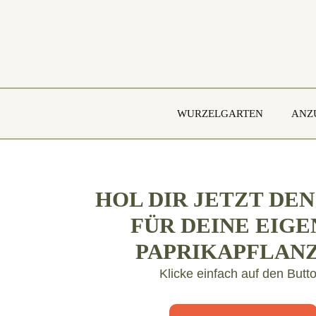
Zum
Inhalt
springen
WURZELGARTEN
ANZ
HOL DIR JETZT DEN
FÜR DEINE EIG
PAPRIKAPFLAN
Klicke einfach auf den Butto