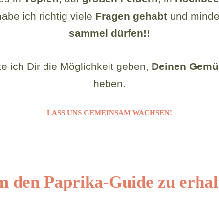
abe ich richtig
viele
Fragen gehabt
und minde
sammel dürfen!!
 ich Dir die Möglichkeit geben,
Deinen Gemüs
heben.
LASS UNS GEMEINSAM WACHSEN!
um den Paprika-Guide zu erhalt