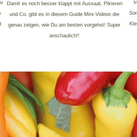
du
I
Damit es noch besser klappt mit Aussaat, Pikieren
h
Sor
und Co. gibt es in diesem Guide Mini-Videos die
t
Kle
genau zeigen, wie Du am besten vorgehst! Super
anschaulich!!