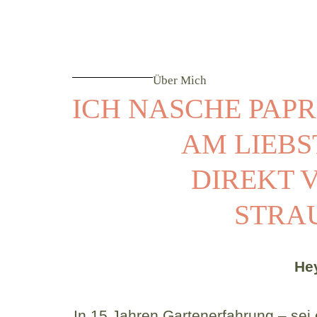
Über Mich
ICH NASCHE PAP
AM LIEBS
DIREKT 
STRA
Hey
In
15 Jahren Gartenerfahrung
– sei 