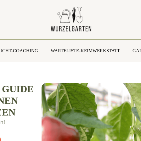
UCHT-COACHING
WARTELISTE-KEIMWERKSTATT
GA
 GUIDE
ENEN
ZEN
n!