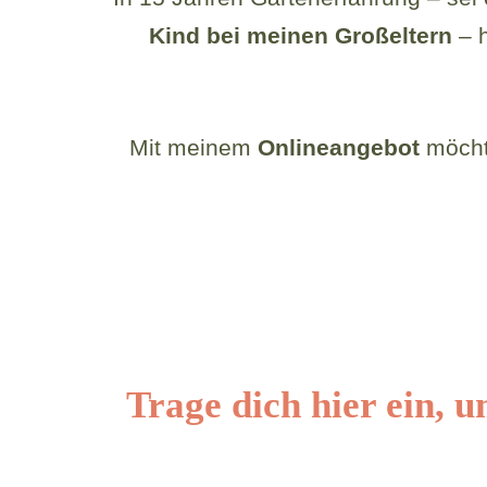
Kind
bei meinen
Großeltern
– h
Mit meinem
Onlineangebot
möchte
Trage dich hier ein, 