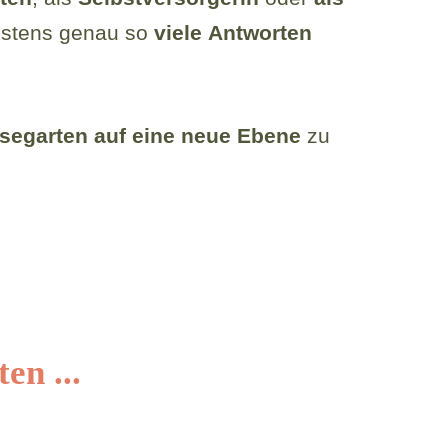
stens genau so
viele
Antworten
egarten auf eine neue
Ebene
zu
en ...