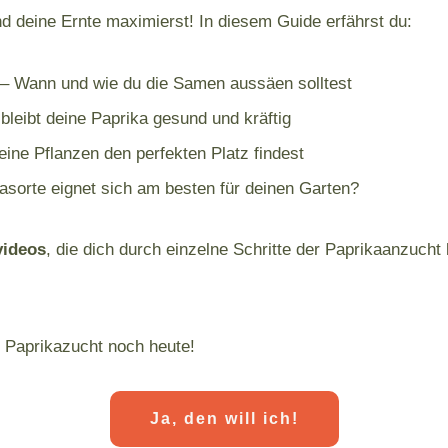
d deine Ernte maximierst! In diesem Guide erfährst du:
– Wann und wie du die Samen aussäen solltest
bleibt deine Paprika gesund und kräftig
eine Pflanzen den perfekten Platz findest
sorte eignet sich am besten für deinen Garten?
videos
, die dich durch einzelne Schritte der Paprikaanzuc
e Paprikazucht noch heute!
Ja, den will ich!